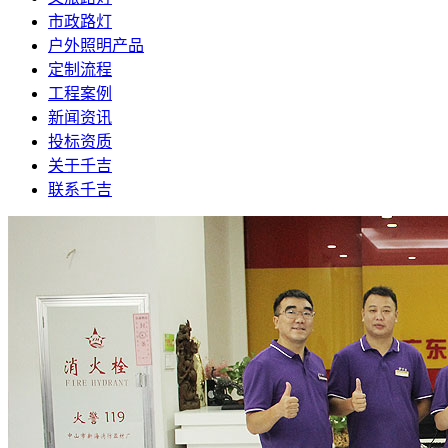
市政路灯
户外照明产品
定制流程
工程案例
新闻资讯
投标资质
关于千吉
联系千吉