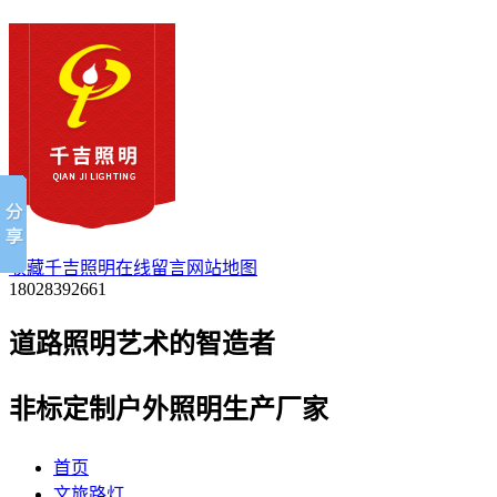
收藏千吉照明
在线留言
网站地图
18028392661
道路照明艺术的
智
造者
非标定制户外照明生产厂家
首页
文旅路灯