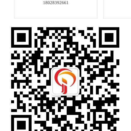
18028392661