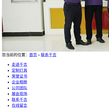
您当前的位置：
首页
»
联系千吉
走进千吉
定制灯具
荣誉证书
企业相册
公司团队
展会现场
联系千吉
在线留言