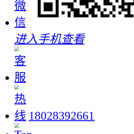
进入手机查看
18028392661